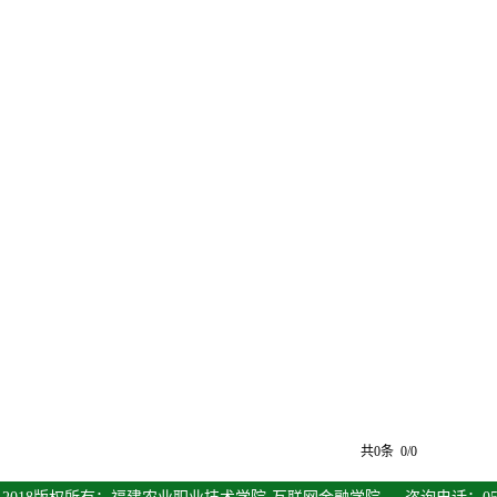
共0条 0/0